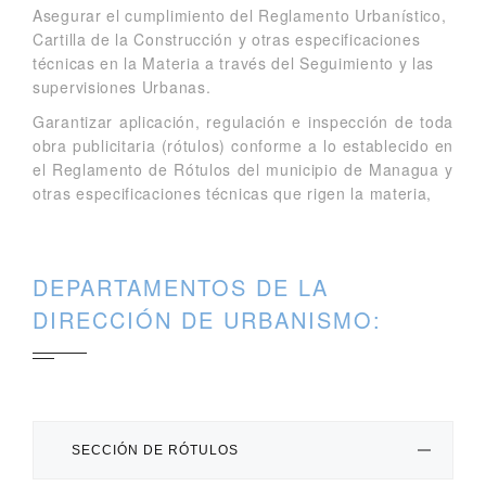
Asegurar el cumplimiento del Reglamento Urbanístico,
Cartilla de la Construcción y otras especificaciones
técnicas en la Materia a través del Seguimiento y las
supervisiones Urbanas.
Garantizar aplicación, regulación e inspección de toda
obra publicitaria (rótulos) conforme a lo establecido en
el Reglamento de Rótulos del municipio de Managua y
otras especificaciones técnicas que rigen la materia,
DEPARTAMENTOS DE LA
DIRECCIÓN DE URBANISMO:
SECCIÓN DE RÓTULOS