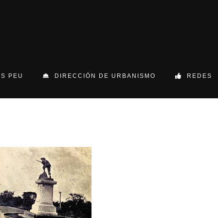
S PEU
DIRECCIÓN DE URBANISMO
REDES