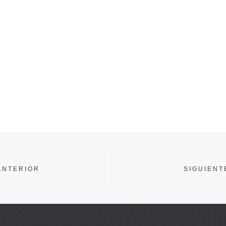
ANTERIOR
SIGUIENT