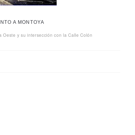
NTO A MONTOYA
a Oeste y su intersección con la Calle Colón